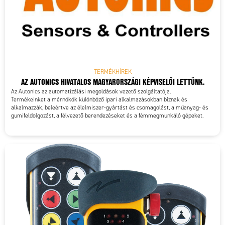
TERMÉKHÍREK
AZ AUTONICS HIVATALOS MAGYARORSZÁGI KÉPVISELŐI LETTÜNK.
Az Autonics az automatizálási megoldások vezető szolgáltatója.
Termékeinket a mérnökök különböző ipari alkalmazásokban bíznak és
alkalmazzák, beleértve az élelmiszer-gyártást és csomagolást, a műanyag- és
gumifeldolgozást, a félvezető berendezéseket és a fémmegmunkáló gépeket.