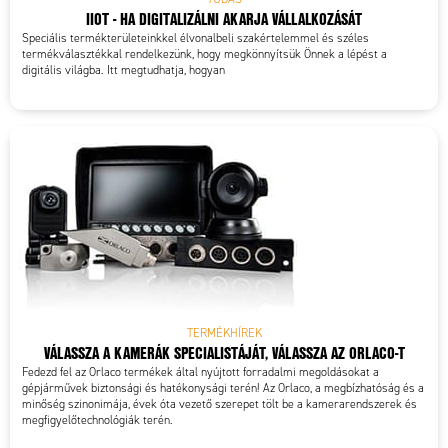
IIOT - HA DIGITALIZÁLNI AKARJA VÁLLALKOZÁSÁT
Speciális termékterületeinkkel élvonalbeli szakértelemmel és széles
termékválasztékkal rendelkezünk, hogy megkönnyítsük Önnek a lépést a
digitális világba. Itt megtudhatja, hogyan
TERMÉKHÍREK
VÁLASSZA A KAMERÁK SPECIALISTÁJÁT, VÁLASSZA AZ ORLACO-T
Fedezd fel az Orlaco termékek által nyújtott forradalmi megoldásokat a
gépjárművek biztonsági és hatékonysági terén! Az Orlaco, a megbízhatóság és a
minőség szinonimája, évek óta vezető szerepet tölt be a kamerarendszerek és
megfigyelőtechnológiák terén.