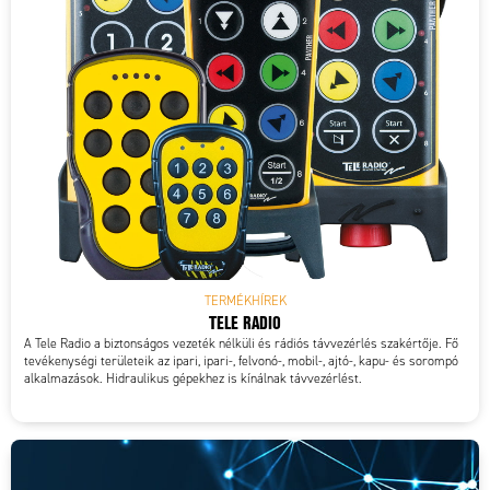
TERMÉKHÍREK
TELE RADIO
A Tele Radio a biztonságos vezeték nélküli és rádiós távvezérlés szakértője. Fő
tevékenységi területeik az ipari, ipari-, felvonó-, mobil-, ajtó-, kapu- és sorompó
alkalmazások. Hidraulikus gépekhez is kínálnak távvezérlést.