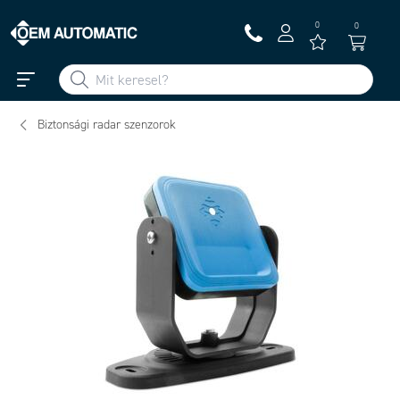
0
0
Biztonsági radar szenzorok