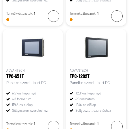
Süllyesztett szereléshez
Süllyesztett szereléshez
1
1
Termékváltozatok:
Termékváltozatok:
ADVANTECH
ADVANTECH
TPC-651T
TPC-1282T
Panelre szerelt ipari PC
Panelbe szerelt ipari PC
6,5"-os képernyő
12,1"-os képernyő
4:3 formátum
4:3 formátum
IP66-os előlap
IP66-os előlap
Süllyesztett szereléshez
Süllyesztett szereléshez
1
1
Termékváltozatok:
Termékváltozatok: