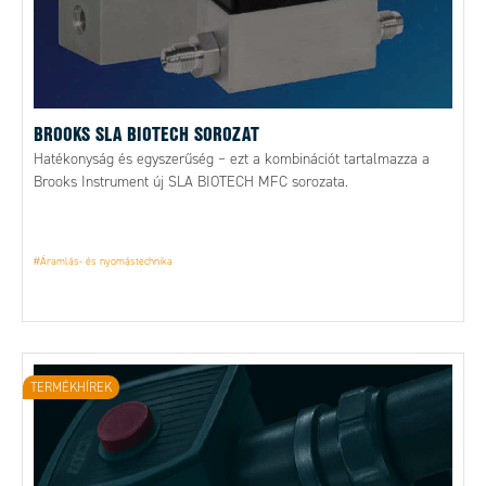
BROOKS SLA BIOTECH SOROZAT
Hatékonyság és egyszerűség – ezt a kombinációt tartalmazza a
Brooks Instrument új SLA BIOTECH MFC sorozata.
#Áramlás- és nyomástechnika
TERMÉKHÍREK