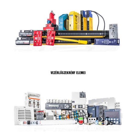
VEZÉRLŐSZEKRÉNY ELEMEI