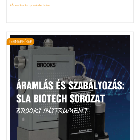
#Áramlás- és nyomástechnika
TERMÉKHÍREK