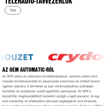
TELERÁDIÓ-TÁVVEZÉRLŐK
Több
AZ OEM AUTOMATIC-RÓL
Az OEM széles és változatos termékkínálatával, valamint széles körű
műszaki termékismerettel és alkalmazási know-how-val értéket teremt
ügyfelei számára. A termékek az ipari alkalmazásokhoz szükséges
termékek és rendszerek vezető gyártóitól származnak. Az OEM a
beszállítók meghosszabbított karjaként szolgál a saját piacukon, és egy
erős marketing- és értékesítési szervezet segítségével arra törekszik,