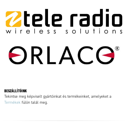
BESZÁLLÍTÓINK
Tekintse meg képviselt gyártóinkat és termékeinket, amelyeket a
Termékek
fülön talál meg.