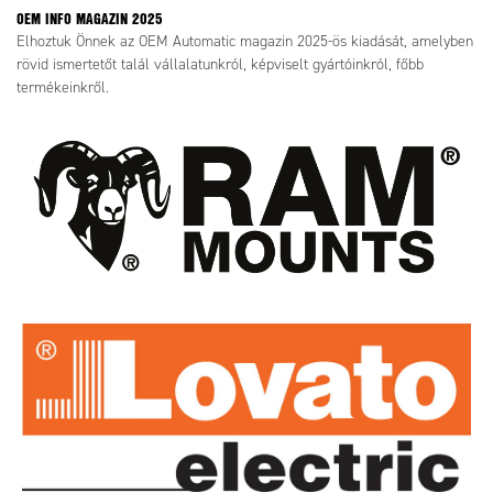
OEM INFO MAGAZIN 2025
Elhoztuk Önnek az OEM Automatic magazin 2025-ös kiadását, amelyben
rövid ismertetőt talál vállalatunkról, képviselt gyártóinkról, főbb
termékeinkről.