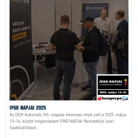
IPAR NAPJAI 2025
Az OEM Automatic Kft. csapata sikeresen részt vett a 2025. május
13–16. között megrendezett IPAR NAPJAI Nemzetközi Ipari
Szakkiállításon.