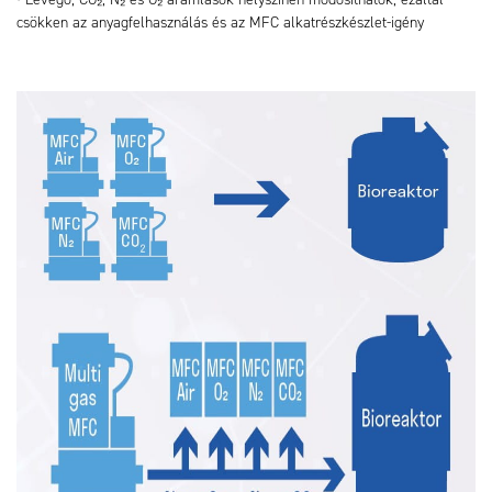
csökken az anyagfelhasználás és az MFC alkatrészkészlet-igény