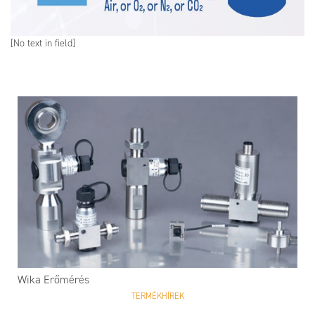
[No text in field]
Wika Erőmérés
TERMÉKHÍREK