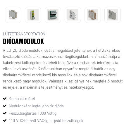
LÜTZETRANSPORTATION
DIÓDAMODULOK
A LÜTZE diódamodulok ideális megoldást jelentenek a helytakarékos
leválasztó diódás alkalmazásokhoz. Segítségükkel minimalizálhatja a
kábelezési költségeket és teheti lehetővé a rendszerek interferencia
elleni leválasztását. Kínálatunkban egyaránt megtalálhatók az egy
diódaáramkörrel rendelkező kis modulok és a sok diódaáramkörrel
rendelkező nagy modulok. Válassza ki az igényeinek megfelelő modult,
és érje el a maximális teljesítményt és hatékonyságot.
Kompakt méret
Modulonként legfeljebb tíz dióda
Feszültségtartás 1300 Voltig
110 VDC-től 440 VAC-ig terjedő feszültségek