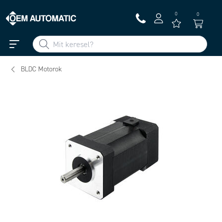
0
0
BLDC Motorok