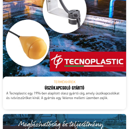
TERMÉKHÍREK
ÚSZÓKAPCSOLÓ GYÁRTÓ
A Tecnoplastic egy 1994-ben alapított olasz gyártó cég, amely úszókapcsolókat
és ivóvízszűrőket kínál. A gyártás egy Velence melletti üzemben zajlik.