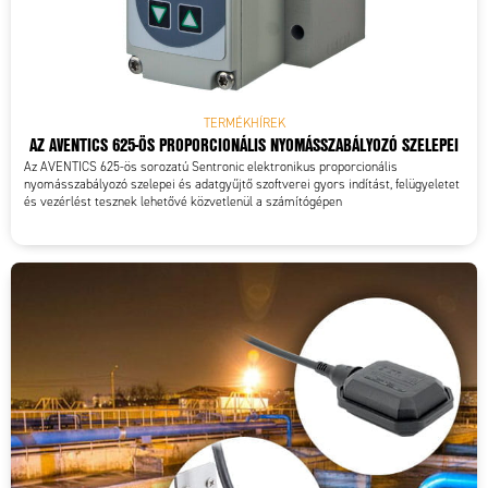
TERMÉKHÍREK
AZ AVENTICS 625-ÖS PROPORCIONÁLIS NYOMÁSSZABÁLYOZÓ SZELEPEI
Az AVENTICS 625-ös sorozatú Sentronic elektronikus proporcionális
nyomásszabályozó szelepei és adatgyűjtő szoftverei gyors indítást, felügyeletet
és vezérlést tesznek lehetővé közvetlenül a számítógépen