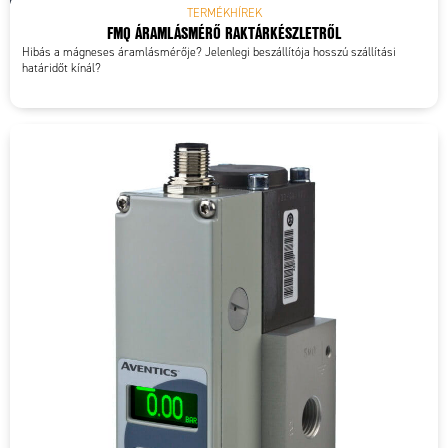
TERMÉKHÍREK
FMQ ÁRAMLÁSMÉRŐ RAKTÁRKÉSZLETRŐL
Hibás a mágneses áramlásmérője? Jelenlegi beszállítója hosszú szállítási
határidőt kínál?