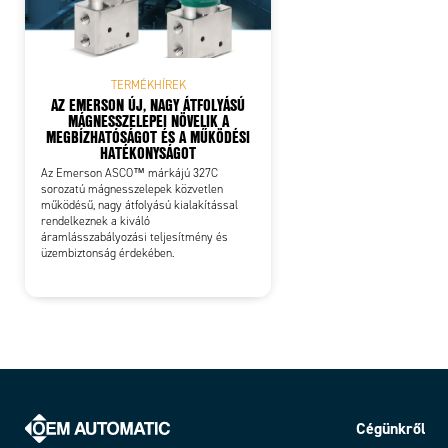
TERMÉKHÍREK
AZ EMERSON ÚJ, NAGY ÁTFOLYÁSÚ
MÁGNESSZELEPEI NÖVELIK A
MEGBÍZHATÓSÁGOT ÉS A MŰKÖDÉSI
HATÉKONYSÁGOT
Az Emerson ASCO™ márkájú 327C
sorozatú mágnesszelepek közvetlen
működésű, nagy átfolyású kialakítással
rendelkeznek a kiváló
áramlásszabályozási teljesítmény és
üzembiztonság érdekében.
Cégünkről