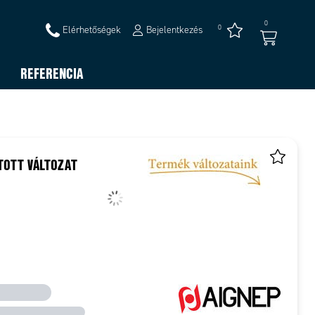
0
0
Elérhetőségek
Bejelentkezés
REFERENCIA
TOTT VÁLTOZAT