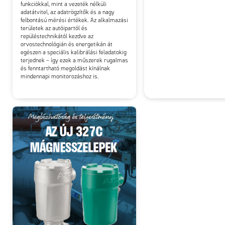
funkciókkal, mint a vezeték nélküli
adatátvitel, az adatrögzítők és a nagy
felbontású mérési értékek. Az alkalmazási
területek az autóipartól és
repüléstechnikától kezdve az
orvostechnológián és energetikán át
egészen a speciális kalibrálási feladatokig
terjednek – így ezek a műszerek rugalmas
és fenntartható megoldást kínálnak
mindennapi monitorozáshoz is.