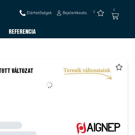
0
0
Elérhetőségek
Bejelentkezés
REFERENCIA
TOTT VÁLTOZAT