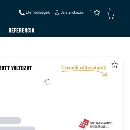
0
0
Elérhetőségek
Bejelentkezés
REFERENCIA
TOTT VÁLTOZAT