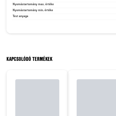
Nyomástartomány max. értéke
Nyomástartomány min. értéke
Test anyaga
KAPCSOLÓDÓ TERMÉKEK