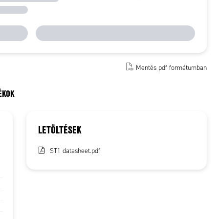
Mentés pdf formátumban
ÉKOK
LETÖLTÉSEK
ST1 datasheet.pdf