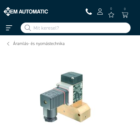
0
0
Áramlás- és nyomástechnika