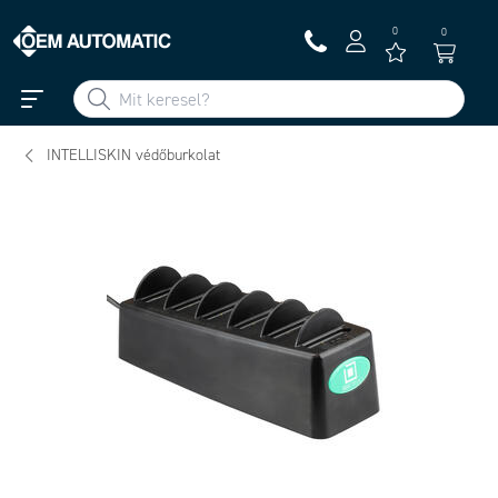
0
0
INTELLISKIN védőburkolat