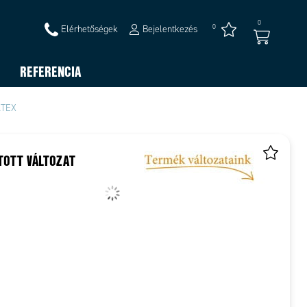
0
0
Elérhetőségek
Bejelentkezés
REFERENCIA
ATEX
TOTT VÁLTOZAT